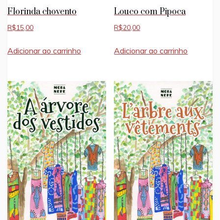
Florinda chovento
Louco com Pipoca
R$
15,00
R$
20,00
Adicionar ao carrinho
Adicionar ao carrinho