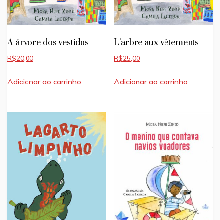
A árvore dos vestidos
L’arbre aux vêtements
R$
20,00
R$
25,00
Adicionar ao carrinho
Adicionar ao carrinho