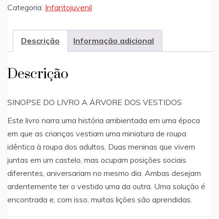
dos
Categoria:
Infantojuvenil
vestidos
quantidade
Descrição
Informação adicional
Descrição
SINOPSE DO LIVRO A ÁRVORE DOS VESTIDOS
Este livro narra uma história ambientada em uma época
em que as crianças vestiam uma miniatura de roupa
idêntica à roupa dos adultos. Duas meninas que vivem
juntas em um castelo, mas ocupam posições sociais
diferentes, aniversariam no mesmo dia. Ambas desejam
ardentemente ter o vestido uma da outra. Uma solução é
encontrada e, com isso, muitas lições são aprendidas.