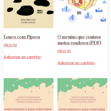
Louco com Pipoca
O menino que contava
navios voadores (PDF)
R$
20,00
R$
15,00
Adicionar ao carrinho
Adicionar ao carrinho