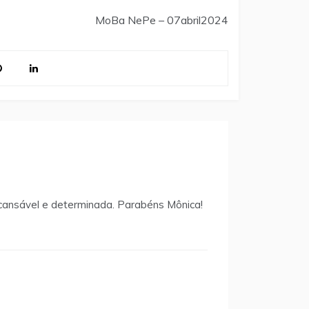
MoBa NePe – 07abril2024
Incansável e determinada. Parabéns Mônica!