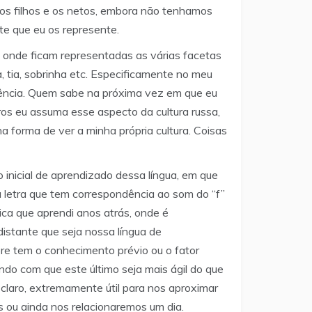
 os filhos e os netos, embora não tenhamos
te que eu os represente.
), onde ficam representadas as várias facetas
ta, tia, sobrinha etc. Especificamente no meu
dência. Quem sabe na próxima vez em que eu
ros eu assuma esse aspecto da cultura russa,
 forma de ver a minha própria cultura. Coisas
inicial de aprendizado dessa língua, em que
a letra que tem correspondência ao som do “f”
ica que aprendi anos atrás, onde é
distante que seja nossa língua de
e tem o conhecimento prévio ou o fator
do com que este último seja mais ágil do que
laro, extremamente útil para nos aproximar
 ou ainda nos relacionaremos um dia.