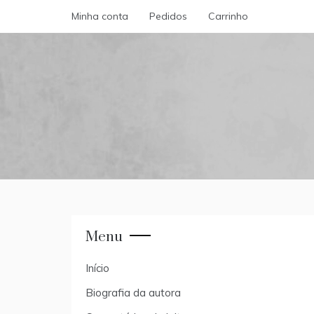
Skip
Minha conta
Pedidos
Carrinho
to
content
Menu
Início
Biografia da autora