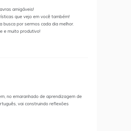
lavras amigáveis!
rísticas que vejo em você também!
sa busca por sermos cada dia melhor.
e e muito produtivo!
 quem, no emaranhado de aprendizagem de
rtuguês, vai construindo reflexões