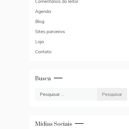
Comentários do leitor
Agenda
Blog
Sites parceiros
Loja
Contato
Busca
Pesquisar
por:
Mídias Sociais