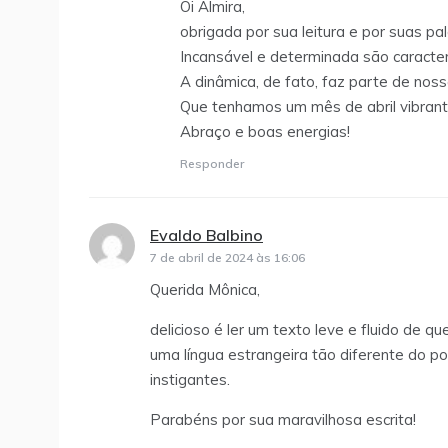
Oi Almira,
obrigada por sua leitura e por suas pa
Incansável e determinada são caracte
A dinâmica, de fato, faz parte de nos
Que tenhamos um mês de abril vibrant
Abraço e boas energias!
Responder
Evaldo Balbino
disse:
7 de abril de 2024 às 16:06
Querida Mônica,
delicioso é ler um texto leve e fluido de
uma língua estrangeira tão diferente do po
instigantes.
Parabéns por sua maravilhosa escrita!